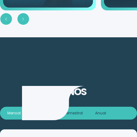
PLANOS
Mensal
Trimestral
Semestral
Anual