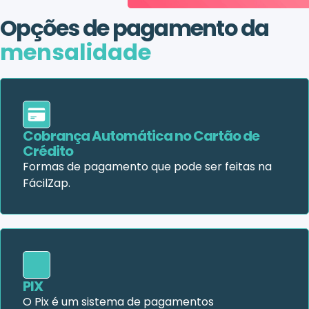
Opções de pagamento da
mensalidade
Cobrança Automática no Cartão de
Crédito
Formas de pagamento que pode ser feitas na
FácilZap.
PIX
O Pix é um sistema de pagamentos