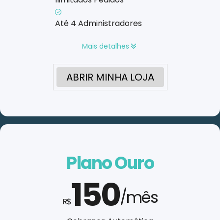
Até 4 Administradores
Mais detalhes
ABRIR MINHA LOJA
Plano Ouro
150
/mês
R$