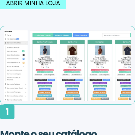
ABRIR MINHA LOJA
1
Monte o seu catálogo