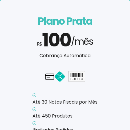
Plano Prata
100
/mês
R$
Cobrança Automática
Cartão - em até 1x
Até 30 Notas Fiscais por Mês
Até 450 Produtos
Ilimitados Pedidos