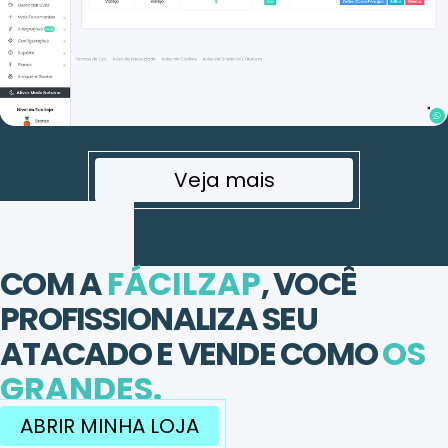
Veja mais
COM A
FÁCILZAP
, VOCÊ
PROFISSIONALIZA SEU
ATACADO E VENDE COMO
OS
GRANDES.
ABRIR MINHA LOJA