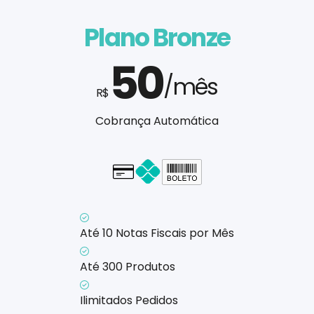
Plano Bronze
50
/mês
R$
Cobrança Automática
Cartão - em até 1x
Até 10 Notas Fiscais por Mês
Até 300 Produtos
Ilimitados Pedidos