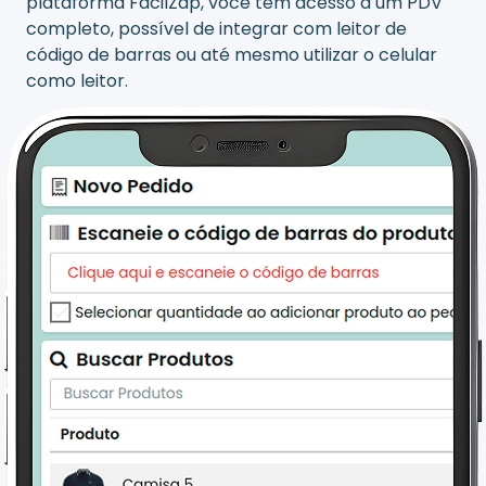
plataforma FácilZap, você tem acesso a um PDV
completo, possível de integrar com leitor de
código de barras ou até mesmo utilizar o celular
como leitor.