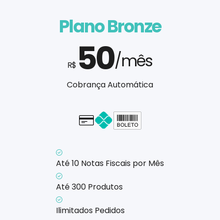
Plano Bronze
50
/mês
R$
Cobrança Automática
Cartão - em até 1x
Até 10 Notas Fiscais por Mês
Até 300 Produtos
Ilimitados Pedidos