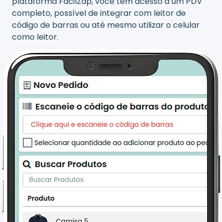
plataforma FácilZap, você tem acesso a um PDV
completo, possível de integrar com leitor de
código de barras ou até mesmo utilizar o celular
como leitor.