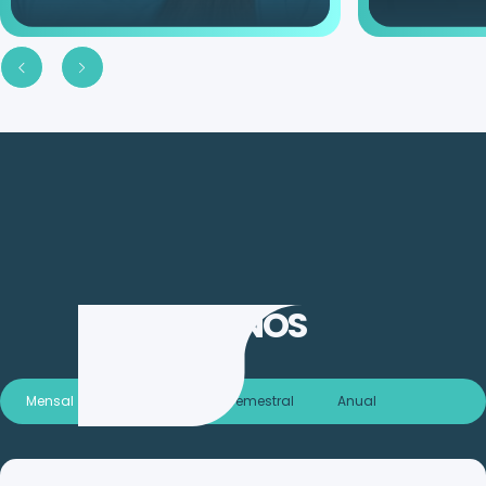
PLANOS
Mensal
Trimestral
Semestral
Anual