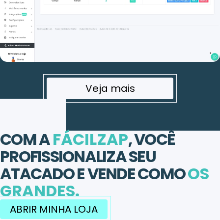
Veja mais
COM A
FÁCILZAP
, VOCÊ
PROFISSIONALIZA SEU
ATACADO E VENDE COMO
OS
GRANDES.
ABRIR MINHA LOJA