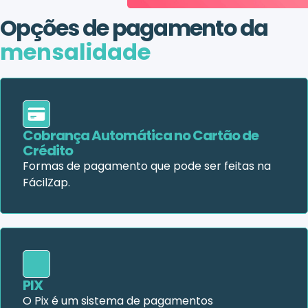
Opções de pagamento da
mensalidade
Cobrança Automática no Cartão de
Crédito
Formas de pagamento que pode ser feitas na
FácilZap.
PIX
O Pix é um sistema de pagamentos