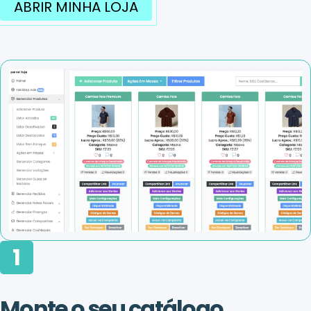
ABRIR MINHA LOJA
1
Monte o seu catálogo