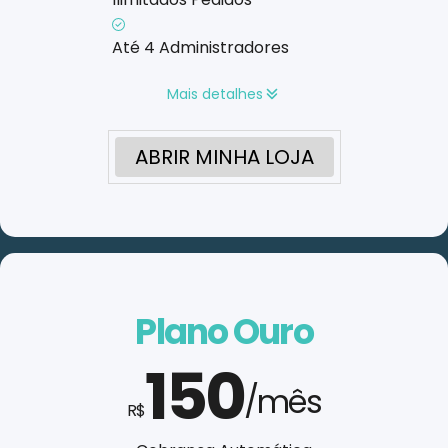
Até 4 Administradores
Mais detalhes
ABRIR MINHA LOJA
Plano Ouro
150
/mês
R$