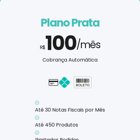
Plano Prata
100
/mês
R$
Cobrança Automática
Cartão - em até 1x
Até 30 Notas Fiscais por Mês
Até 450 Produtos
Ilimitados Pedidos